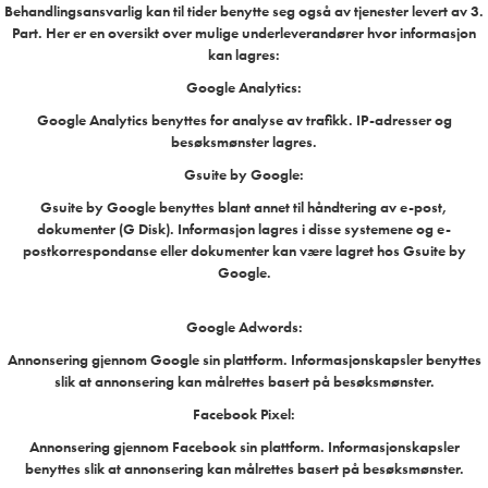
Behandlingsansvarlig kan til tider benytte seg også av tjenester levert av 3.
Part. Her er en oversikt over mulige underleverandører hvor informasjon
kan lagres:
Google Analytics:
Google Analytics benyttes for analyse av trafikk. IP-adresser og
besøksmønster lagres.
Gsuite by Google:
Gsuite by Google benyttes blant annet til håndtering av e-post,
dokumenter (G Disk). Informasjon lagres i disse systemene og e-
postkorrespondanse eller dokumenter kan være lagret hos Gsuite by
Google.
Google Adwords:
Annonsering gjennom Google sin plattform. Informasjonskapsler benyttes
slik at annonsering kan målrettes basert på besøksmønster.
Facebook Pixel:
Annonsering gjennom Facebook sin plattform. Informasjonskapsler
benyttes slik at annonsering kan målrettes basert på besøksmønster.