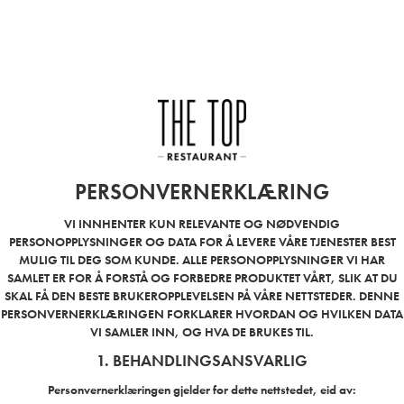
PERSONVERNERKLÆRING
VI INNHENTER KUN RELEVANTE OG NØDVENDIG
PERSONOPPLYSNINGER OG DATA FOR Å LEVERE VÅRE TJENESTER BEST
MULIG TIL DEG SOM KUNDE. ALLE PERSONOPPLYSNINGER VI HAR
SAMLET ER FOR Å FORSTÅ OG FORBEDRE PRODUKTET VÅRT, SLIK AT DU
SKAL FÅ DEN BESTE BRUKEROPPLEVELSEN PÅ VÅRE NETTSTEDER. DENNE
PERSONVERNERKLÆRINGEN FORKLARER HVORDAN OG HVILKEN DATA
VI SAMLER INN, OG HVA DE BRUKES TIL.
1. BEHANDLINGSANSVARLIG
Personvernerklæringen gjelder for dette nettstedet, eid av: